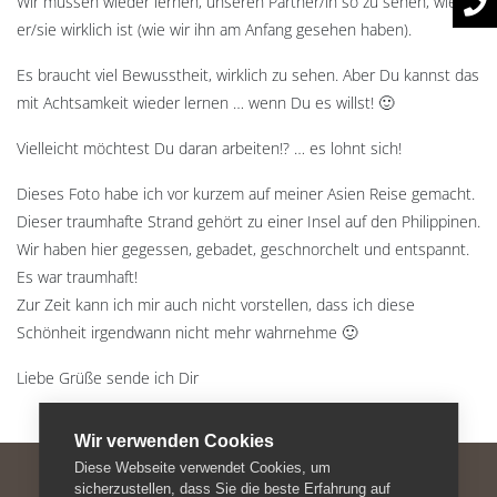
Wir müssen wieder lernen, unseren Partner/in so zu sehen, wie
er/sie wirklich ist (wie wir ihn am Anfang gesehen haben).
Es braucht viel Bewusstheit, wirklich zu sehen. Aber Du kannst das
mit Achtsamkeit wieder lernen … wenn Du es willst! 🙂
Vielleicht möchtest Du daran arbeiten!? … es lohnt sich!
Dieses Foto habe ich vor kurzem auf meiner Asien Reise gemacht.
Dieser traumhafte Strand gehört zu einer Insel auf den Philippinen.
Wir haben hier gegessen, gebadet, geschnorchelt und entspannt.
Es war traumhaft!
Zur Zeit kann ich mir auch nicht vorstellen, dass ich diese
Schönheit irgendwann nicht mehr wahrnehme 🙂
Liebe Grüße sende ich Dir
Wir verwenden Cookies
Diese Webseite verwendet Cookies, um
sicherzustellen, dass Sie die beste Erfahrung auf