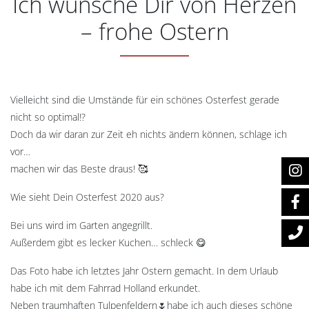
Ich wünsche Dir von Herzen
– frohe Ostern
Vielleicht sind die Umstände für ein schönes Osterfest gerade
nicht so optimal!?
Doch da wir daran zur Zeit eh nichts ändern können, schlage ich
vor…
machen wir das Beste draus! 🥰
Wie sieht Dein Osterfest 2020 aus?
Bei uns wird im Garten angegrillt.
Außerdem gibt es lecker Kuchen… schleck 😋
Das Foto habe ich letztes Jahr Ostern gemacht. In dem Urlaub
habe ich mit dem Fahrrad Holland erkundet.
Neben traumhaften Tulpenfeldern🌷habe ich auch dieses schöne