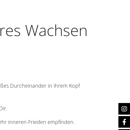
eres Wachsen
ßes Durcheinander in ihrem Kopf
Dir.
hr inneren Frieden empfinden.