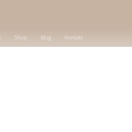
e
Shop
Blog
Kontakt