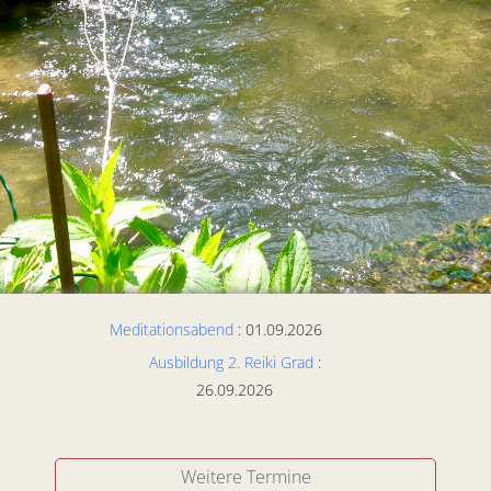
Meditationsabend
: 01.09.2026
Ausbildung 2. Reiki Grad
:
26.09.2026
Weitere Termine