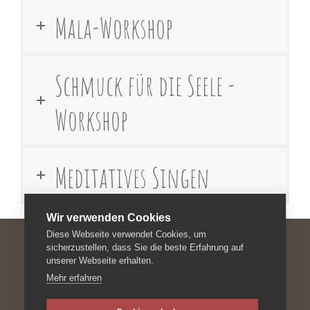
Mala-Workshop
Schmuck für die Seele -
Workshop
Meditatives Singen
Wir verwenden Cookies
Diese Webseite verwendet Cookies, um
sicherzustellen, dass Sie die beste Erfahrung auf
unserer Webseite erhalten.
Impressum
Mehr erfahren
Datenschutzerklärung