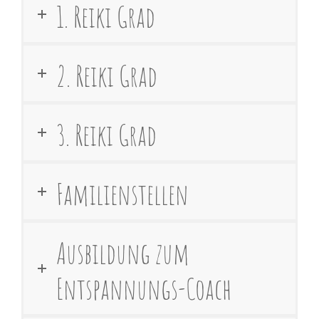
1. Reiki Grad
2. Reiki Grad
3. Reiki Grad
Familienstellen
Ausbildung zum
Entspannungs-Coach