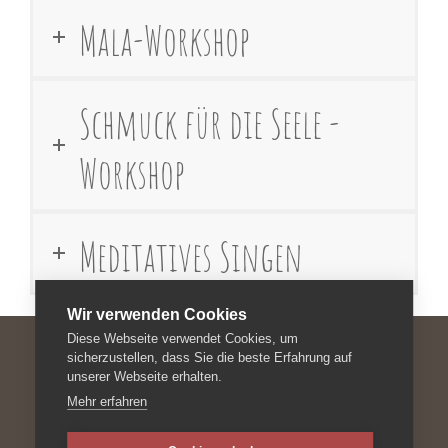
Mala-Workshop
Schmuck für die Seele -
Workshop
Meditatives Singen
Wir verwenden Cookies
Diese Webseite verwendet Cookies, um
sicherzustellen, dass Sie die beste Erfahrung auf
unserer Webseite erhalten.
Impressum
Mehr erfahren
Datenschutzerklärung