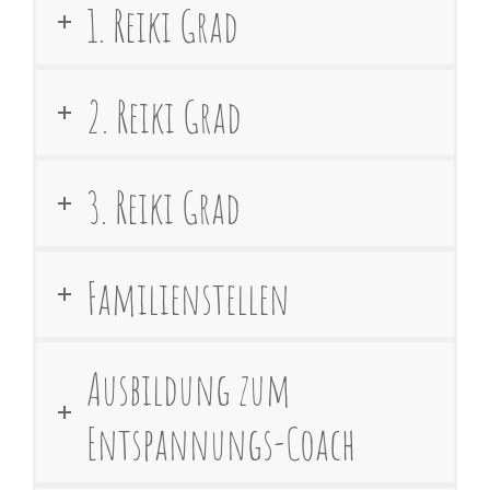
1. Reiki Grad
2. Reiki Grad
3. Reiki Grad
Familienstellen
Ausbildung zum
Entspannungs-Coach