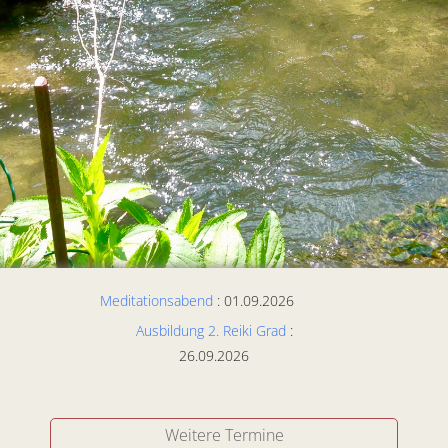
Meditationsabend
: 01.09.2026
Ausbildung 2. Reiki Grad
:
26.09.2026
Weitere Termine