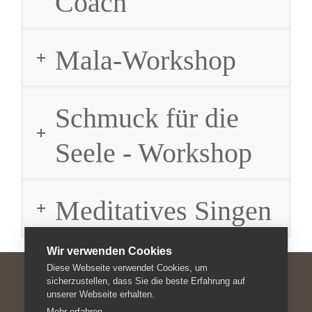
Coach
Mala-Workshop
Schmuck für die
Seele - Workshop
Meditatives Singen
Wir verwenden Cookies
Diese Webseite verwendet Cookies, um
sicherzustellen, dass Sie die beste Erfahrung auf
unserer Webseite erhalten.
Impressum
Mehr erfahren