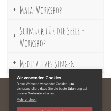
Mala-Workshop
Schmuck für die Seele -
Workshop
Meditatives Singen
Wir verwenden Cookies
Diese Webseite verwendet Cookies, um
sicherzustellen, dass Sie die beste Erfahrung auf
unserer Webseite erhalten.
Impressum
Mehr erfahren
Datenschutzerklärung