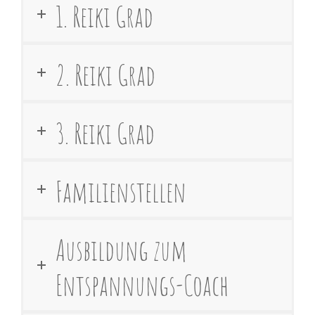
1. Reiki Grad
2. Reiki Grad
3. Reiki Grad
Familienstellen
Ausbildung zum
Entspannungs-Coach