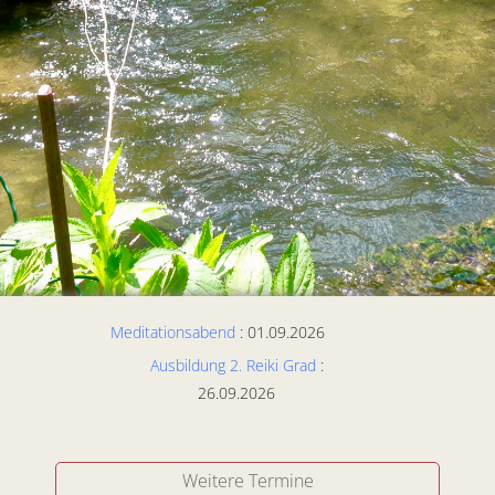
Meditationsabend
: 01.09.2026
Ausbildung 2. Reiki Grad
:
26.09.2026
Weitere Termine