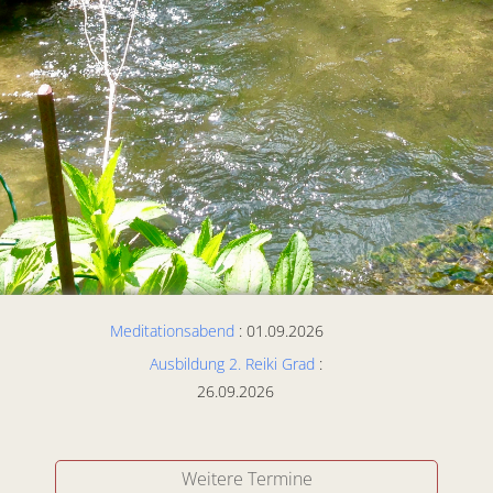
Meditationsabend
: 01.09.2026
Ausbildung 2. Reiki Grad
:
26.09.2026
Weitere Termine