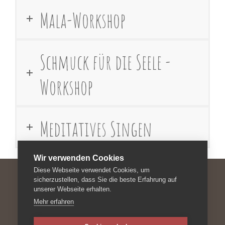
Mala-Workshop
Schmuck für die Seele -
Workshop
Meditatives Singen
Wir verwenden Cookies
Diese Webseite verwendet Cookies, um
sicherzustellen, dass Sie die beste Erfahrung auf
unserer Webseite erhalten.
Impressum
Mehr erfahren
Datenschutzerklärung