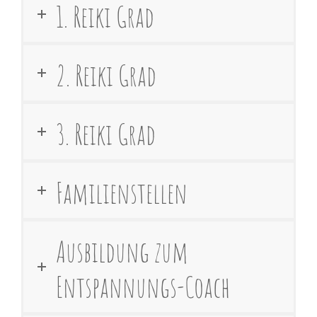
1. Reiki Grad
2. Reiki Grad
3. Reiki Grad
Familienstellen
Ausbildung zum
Entspannungs-Coach