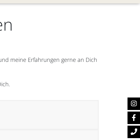
en
 und meine Erfahrungen gerne an Dich
ich.