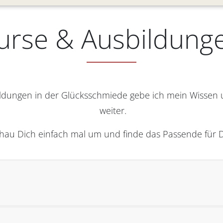
urse & Ausbildung
ldungen in der Glücksschmiede gebe ich mein Wissen
weiter.
hau Dich einfach mal um und finde das Passende für D