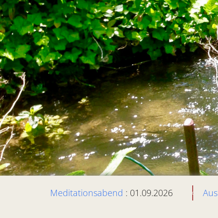
Meditationsabend
: 01.09.2026
Aus