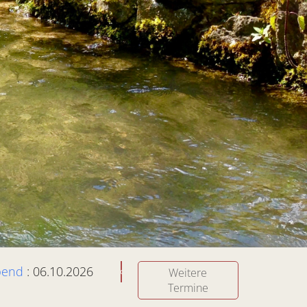
bend
: 06.10.2026
Weitere
Termine