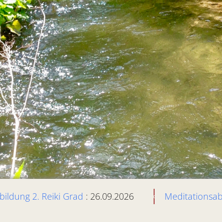
bildung 2. Reiki Grad
: 26.09.2026
Meditationsa