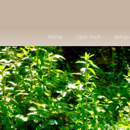
Home
Über mich
Behan