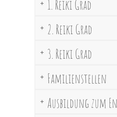
1. Reiki Grad
2. Reiki Grad
3. Reiki Grad
Familienstellen
Ausbildung zum E