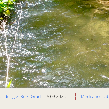
bildung 2. Reiki Grad
: 26.09.2026
Meditationsa