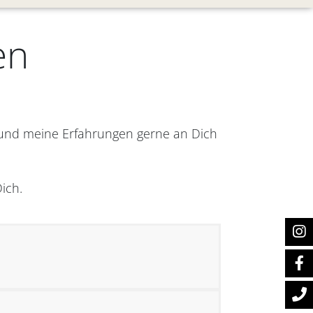
en
 und meine Erfahrungen gerne an Dich
ich.