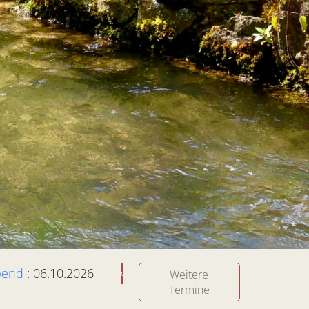
bend
: 06.10.2026
Weitere
Termine