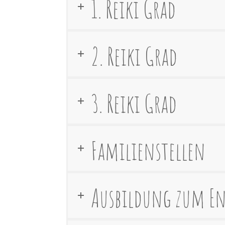
1. Reiki Grad
2. Reiki Grad
3. Reiki Grad
Familienstellen
Ausbildung zum E