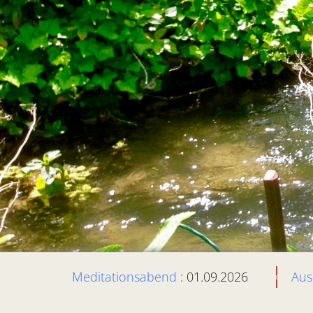
Meditationsabend
: 01.09.2026
Aus