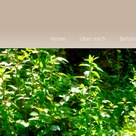
Home
Über mich
Behan