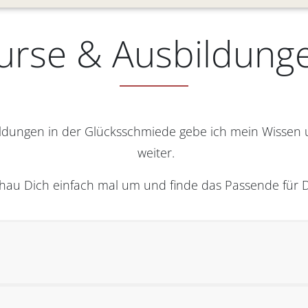
urse & Ausbildung
ldungen in der Glücksschmiede gebe ich mein Wissen
weiter.
hau Dich einfach mal um und finde das Passende für D