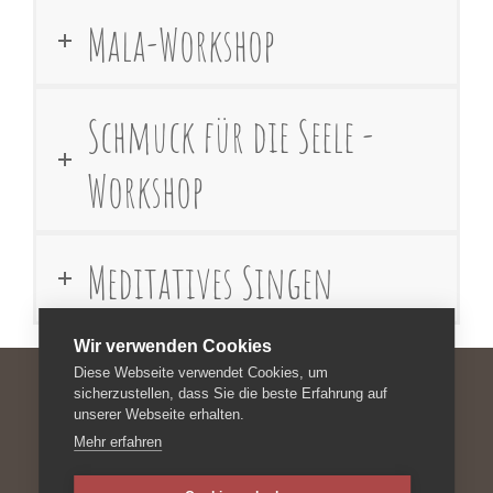
Mala-Workshop
Schmuck für die Seele -
Workshop
Meditatives Singen
Wir verwenden Cookies
Diese Webseite verwendet Cookies, um
sicherzustellen, dass Sie die beste Erfahrung auf
unserer Webseite erhalten.
Impressum
Mehr erfahren
Datenschutzerklärung