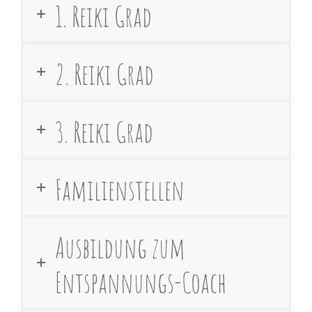
1. Reiki Grad
2. Reiki Grad
3. Reiki Grad
Familienstellen
Ausbildung zum
Entspannungs-Coach