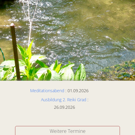
Meditationsabend
: 01.09.2026
Ausbildung 2. Reiki Grad
:
26.09.2026
Weitere Termine