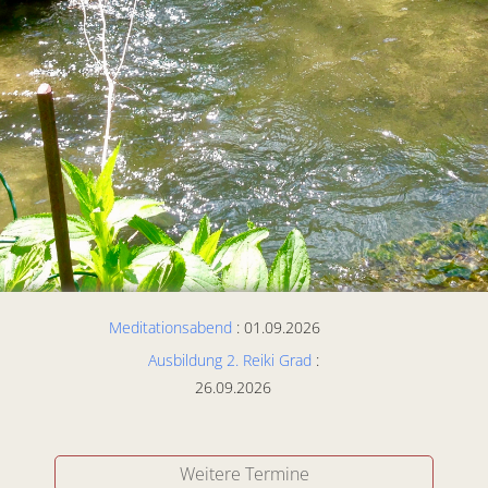
Meditationsabend
: 01.09.2026
Ausbildung 2. Reiki Grad
:
26.09.2026
Weitere Termine