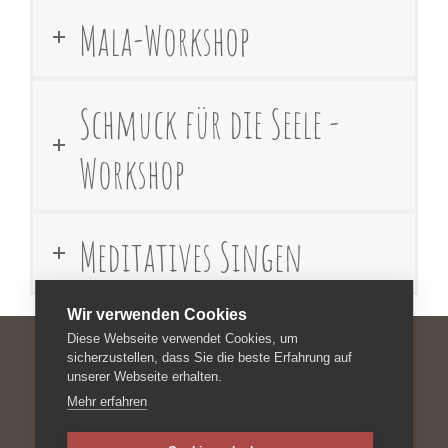
Mala-Workshop
Schmuck für die Seele -
Workshop
Meditatives Singen
Wir verwenden Cookies
Diese Webseite verwendet Cookies, um
sicherzustellen, dass Sie die beste Erfahrung auf
unserer Webseite erhalten.
Impressum
Mehr erfahren
Datenschutzerklärung