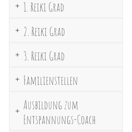
1. Reiki Grad
2. Reiki Grad
3. Reiki Grad
Familienstellen
Ausbildung zum
Entspannungs-Coach