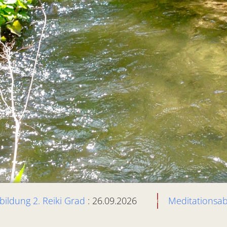
bildung 2. Reiki Grad
: 26.09.2026
Meditationsa