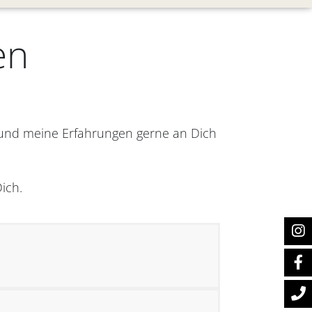
en
 und meine Erfahrungen gerne an Dich
ich.