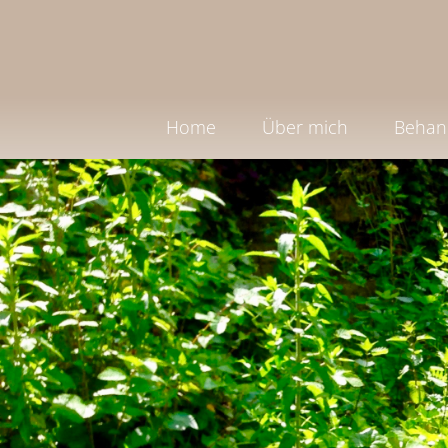
Home
Über mich
Behan