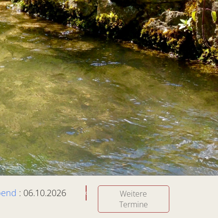
bend
: 06.10.2026
Weitere
Termine