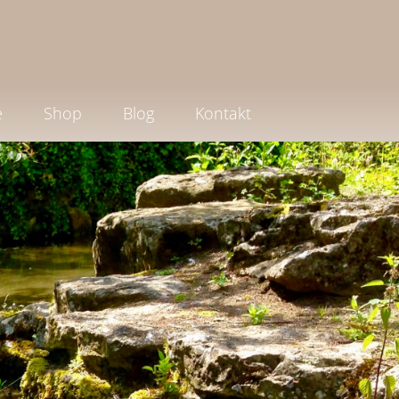
e
Shop
Blog
Kontakt