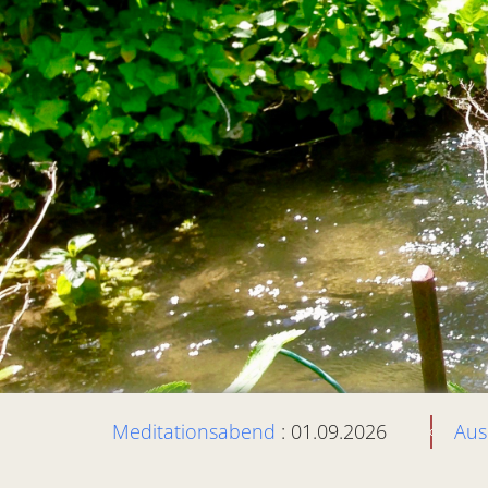
Meditationsabend
: 01.09.2026
Aus