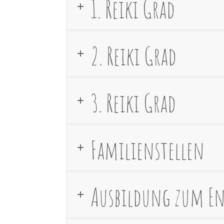
1. Reiki Grad
2. Reiki Grad
3. Reiki Grad
Familienstellen
Ausbildung zum E