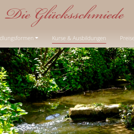
dlungsformen
Kurse & Ausbildungen
Preis