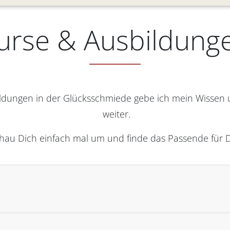
urse & Ausbildung
ldungen in der Glücksschmiede gebe ich mein Wissen
weiter.
hau Dich einfach mal um und finde das Passende für D