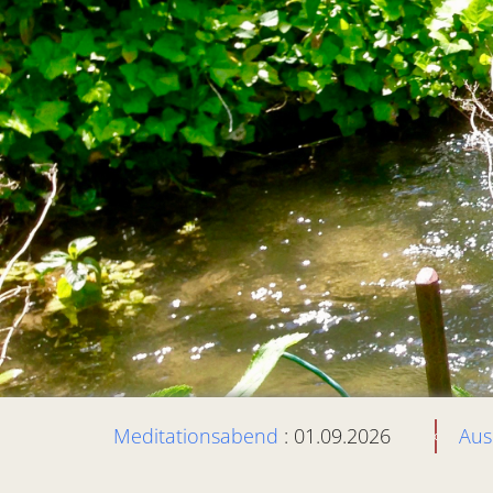
Meditationsabend
: 01.09.2026
Aus