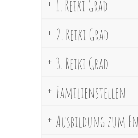
1. Reiki Grad
2. Reiki Grad
3. Reiki Grad
Familienstellen
Ausbildung zum E