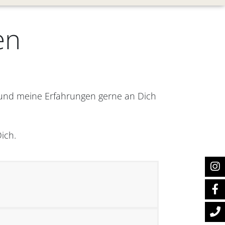
en
 und meine Erfahrungen gerne an Dich
ich.