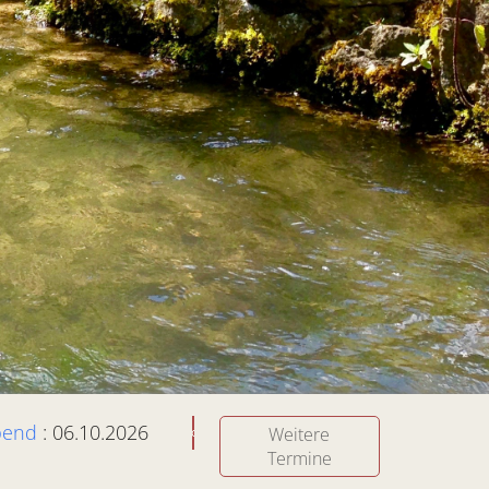
bend
: 06.10.2026
Weitere
Termine