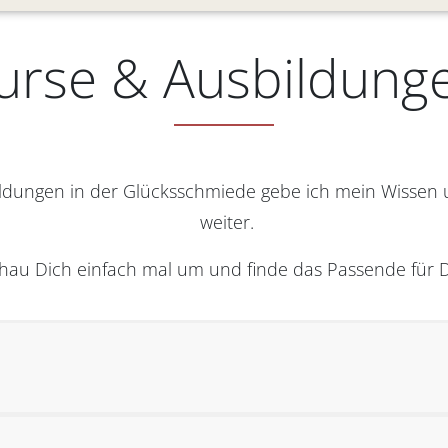
urse & Ausbildung
ldungen in der Glücksschmiede gebe ich mein Wissen
weiter.
hau Dich einfach mal um und finde das Passende für D