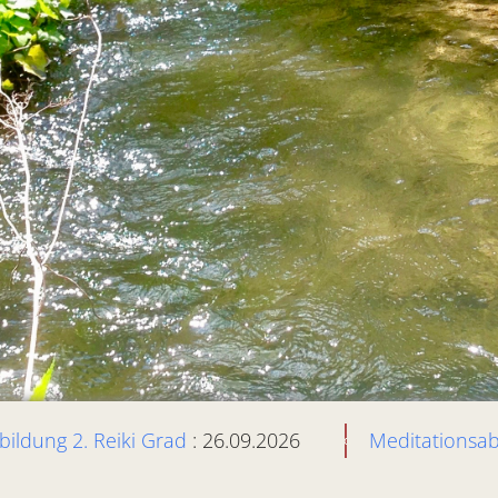
bildung 2. Reiki Grad
: 26.09.2026
Meditationsa