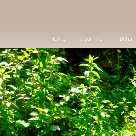
Home
Über mich
Behan