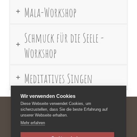
Mala-Workshop
Schmuck für die Seele -
Workshop
Meditatives Singen
Wir verwenden Cookies
Diese Webseite verwendet Cookies, um
sicherzustellen, dass Sie die beste Erfahrung auf
unserer Webseite erhalten.
Impressum
Mehr erfahren
Datenschutzerklärung