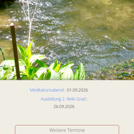
Meditationsabend
: 01.09.2026
Ausbildung 2. Reiki Grad
:
26.09.2026
Weitere Termine