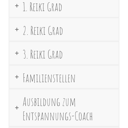
1. Reiki Grad
2. Reiki Grad
3. Reiki Grad
Familienstellen
Ausbildung zum
Entspannungs-Coach