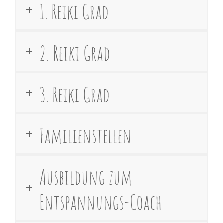
1. Reiki Grad
2. Reiki Grad
3. Reiki Grad
Familienstellen
Ausbildung zum
Entspannungs-Coach