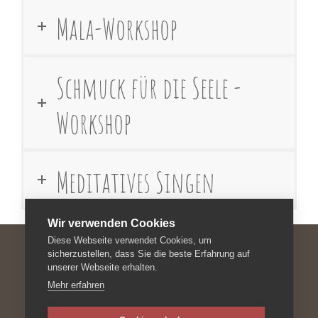
Mala-Workshop
Schmuck für die Seele -
Workshop
Meditatives Singen
Wir verwenden Cookies
Diese Webseite verwendet Cookies, um
sicherzustellen, dass Sie die beste Erfahrung auf
unserer Webseite erhalten.
Impressum
Mehr erfahren
Datenschutzerklärung