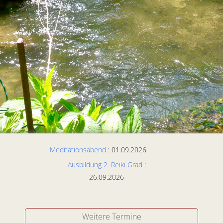
Meditationsabend
: 01.09.2026
Ausbildung 2. Reiki Grad
:
26.09.2026
Weitere Termine