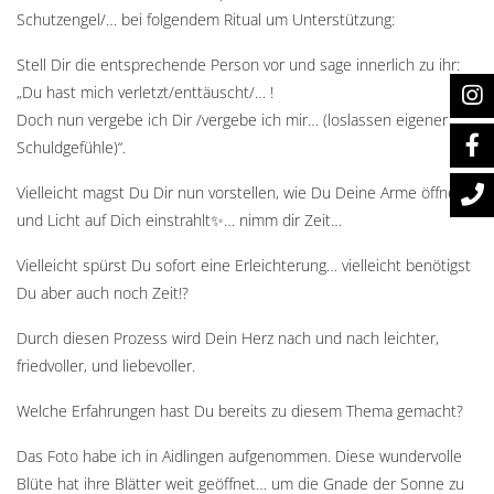
Schutzengel/… bei folgendem Ritual um Unterstützung:
Stell Dir die entsprechende Person vor und sage innerlich zu ihr:
„Du hast mich verletzt/enttäuscht/… !
Doch nun vergebe ich Dir /vergebe ich mir… (loslassen eigener
Schuldgefühle)“.
Vielleicht magst Du Dir nun vorstellen, wie Du Deine Arme öffnest
und Licht auf Dich einstrahlt✨… nimm dir Zeit…
Vielleicht spürst Du sofort eine Erleichterung… vielleicht benötigst
Du aber auch noch Zeit!?
Durch diesen Prozess wird Dein Herz nach und nach leichter,
friedvoller, und liebevoller.
Welche Erfahrungen hast Du bereits zu diesem Thema gemacht?
Das Foto habe ich in Aidlingen aufgenommen. Diese wundervolle
Blüte hat ihre Blätter weit geöffnet… um die Gnade der Sonne zu