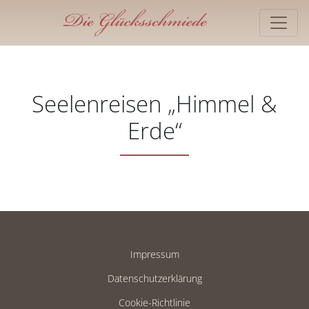
Seelenreisen „Himmel &
Erde“
Impressum
Datenschutzerklärung
Cookie-Richtlinie