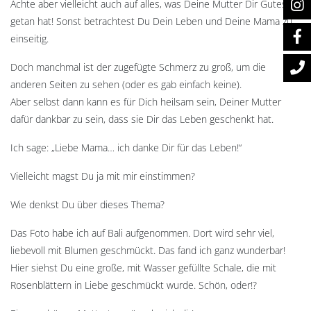
Achte aber vielleicht auch auf alles, was Deine Mutter Dir Gutes
getan hat! Sonst betrachtest Du Dein Leben und Deine Mama zu
einseitig.
Doch manchmal ist der zugefügte Schmerz zu groß, um die
anderen Seiten zu sehen (oder es gab einfach keine).
Aber selbst dann kann es für Dich heilsam sein, Deiner Mutter
dafür dankbar zu sein, dass sie Dir das Leben geschenkt hat.
Ich sage: „Liebe Mama… ich danke Dir für das Leben!“
Vielleicht magst Du ja mit mir einstimmen?
Wie denkst Du über dieses Thema?
Das Foto habe ich auf Bali aufgenommen. Dort wird sehr viel,
liebevoll mit Blumen geschmückt. Das fand ich ganz wunderbar!
Hier siehst Du eine große, mit Wasser gefüllte Schale, die mit
Rosenblättern in Liebe geschmückt wurde. Schön, oder!?