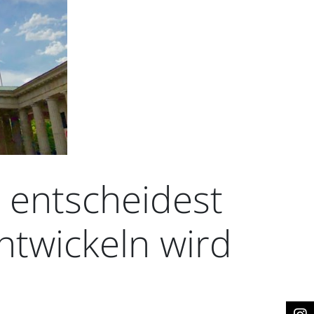
 entscheidest
ntwickeln wird