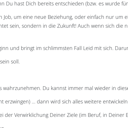
enn Du hast Dich bereits entschieden (bzw. es wurde für
en Job, um eine neue Beziehung, oder einfach nur um e
ichtet sein, sondern in die Zukunft! Auch wenn sich die
nn und bringt im schlimmsten Fall Leid mit sich. Darum 
ein soll.
as wahrzunehmen. Du kannst immer mal wieder in diese
ht erzwingen) … dann wird sich alles weitere entwickeln
i der Verwirklichung Deiner Ziele (im Beruf, in Deiner