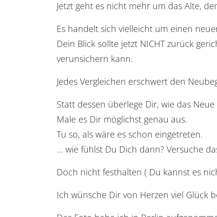
Jetzt geht es nicht mehr um das Alte, d
Es handelt sich vielleicht um einen neu
Dein Blick sollte jetzt NICHT zurück ger
verunsichern kann.
Jedes Vergleichen erschwert den Neubegi
Statt dessen überlege Dir, wie das Neue s
Male es Dir möglichst genau aus.
Tu so, als wäre es schon eingetreten.
… wie fühlst Du Dich dann? Versuche d
Doch nicht festhalten ( Du kannst es nic
Ich wünsche Dir von Herzen viel Glück be