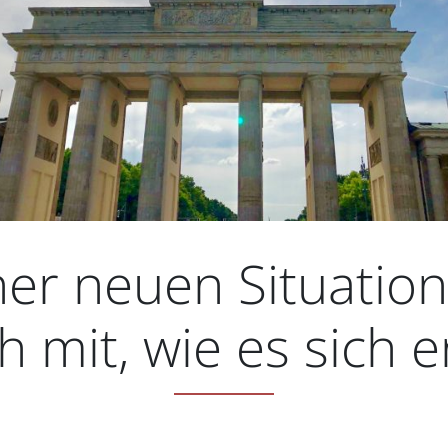
ner neuen Situation
 mit, wie es sich e