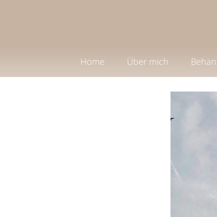
Home
Über mich
Behan