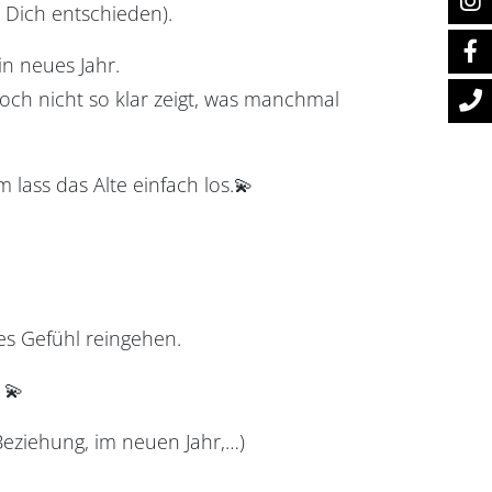
 Dich entschieden).
in neues Jahr.
 noch nicht so klar zeigt, was manchmal
lass das Alte einfach los.💫
s Gefühl reingehen.
 💫
 Beziehung, im neuen Jahr,…)