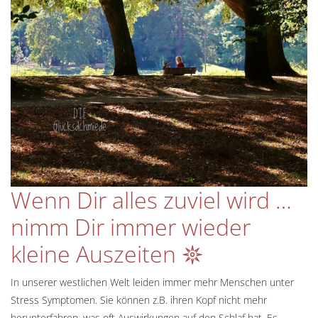
Wenn Dir alles zuviel wird …
nimm Dir immer wieder
kleine Auszeiten 𖤓
In unserer westlichen Welt leiden immer mehr Menschen unter
Stress Symptomen. Sie können z.B. ihren Kopf nicht mehr
herunterfahren, was oft Auswirkungen auf den Schlaf hat. Es